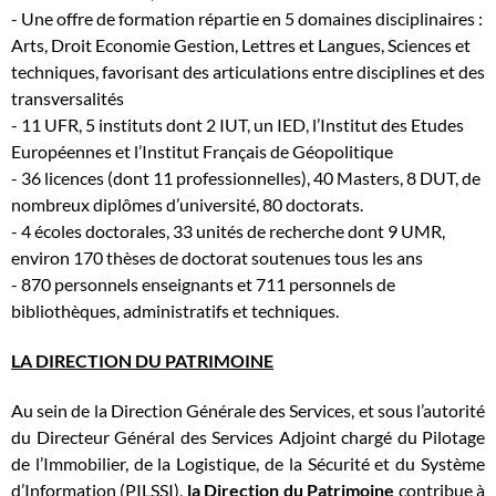
- Une offre de formation répartie en 5 domaines disciplinaires :
Arts, Droit Economie Gestion, Lettres et Langues, Sciences et
techniques, favorisant des articulations entre disciplines et des
transversalités
- 11 UFR, 5 instituts dont 2 IUT, un IED, l’Institut des Etudes
Européennes et l’Institut Français de Géopolitique
- 36 licences (dont 11 professionnelles), 40 Masters, 8 DUT, de
nombreux diplômes d’université, 80 doctorats.
- 4 écoles doctorales, 33 unités de recherche dont 9 UMR,
environ 170 thèses de doctorat soutenues tous les ans
- 870 personnels enseignants et 711 personnels de
bibliothèques, administratifs et techniques.
LA DIRECTION DU PATRIMOINE
Au sein de la Direction Générale des Services, et sous l’autorité
du Directeur Général des Services Adjoint chargé du Pilotage
de l’Immobilier, de la Logistique, de la Sécurité et du Système
d’Information (PILSSI),
la Direction du Patrimoine
contribue à