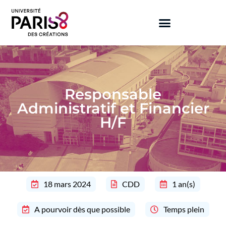
Responsable
Administratif et Financier
H/F
18 mars 2024
CDD
1 an(s)
A pourvoir dès que possible
Temps plein